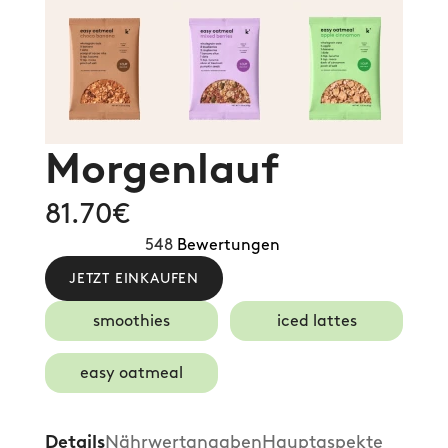
Morgenlauf
81.70€
548
 Bewertungen
JETZT EINKAUFEN
smoothies
iced lattes
easy oatmeal
Details
Nährwertangaben
Hauptaspekte