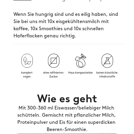
Wenn Sie hungrig sind und es eilig haben, sind 
Sie bei uns mit 10x eisgekühltensmilch mit 
kaffee, 10x Smoothies und 10x schnellen 
Haferflocken genau richtig.
komplett
ohne raffinierten 
Haus kompostierbar
keinen künstliche 
vegan
Zucker
Inhaltsstoffe
Wie es geht
Mit 300-360 ml Eiswasser/beliebiger Milch 
schütteln. Gemischt mit pflanzlicher Milch, 
Proteinpulver und Eis für einen superdicken 
Beeren-Smoothie.