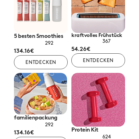
kraftvolles Frühstück
5 besten Smoothies
367 
292
54.26€
134.16€
ENTDECKEN
ENTDECKEN
familienpackung
292
Protein Kit
134.16€
624